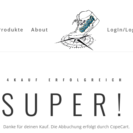
Produkte
About
LogIn/Lo
4KAUF ERFOLGREICH
SUPER!
Danke für deinen Kauf. Die Abbuchung erfolgt durch CopeCart.