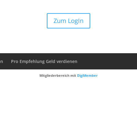
Zum LogIn
en
Pro Empfehlung Geld verdienen
Mitgliederbereich mit
DigiMember