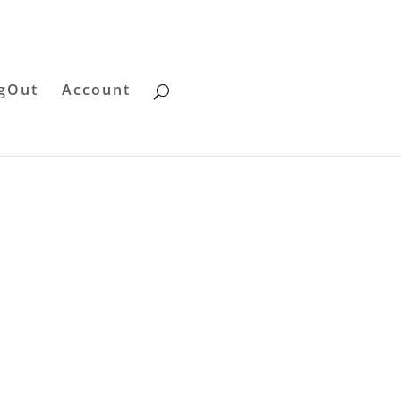
gOut
Account